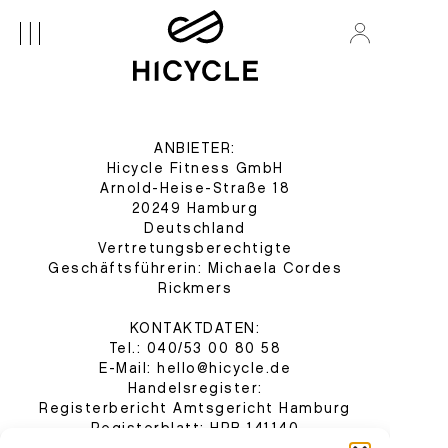
IMPRESSUM
ANBIETER:
Hicycle Fitness GmbH
Arnold-Heise-Straße 18
20249 Hamburg
Deutschland
Vertretungsberechtigte
Geschäftsführerin: Michaela Cordes
Rickmers
KONTAKTDATEN:
Tel.: 040/53 00 80 58
E-Mail: hello@hicycle.de
Handelsregister:
Registerbericht Amtsgericht Hamburg
Registerblatt: HRB 141140