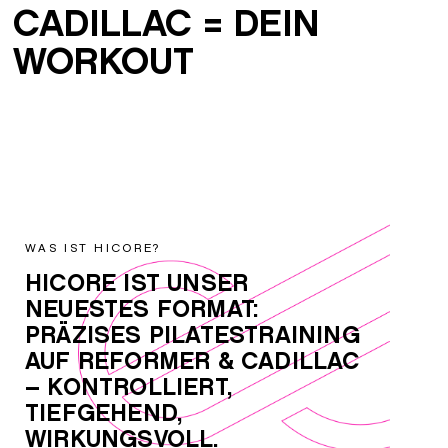
CADILLAC = DEIN
WORKOUT
WAS IST HICORE?
HICORE IST UNSER
NEUESTES FORMAT:
PRÄZISES PILATESTRAINING
AUF REFORMER & CADILLAC
– KONTROLLIERT,
TIEFGEHEND,
WIRKUNGSVOLL.